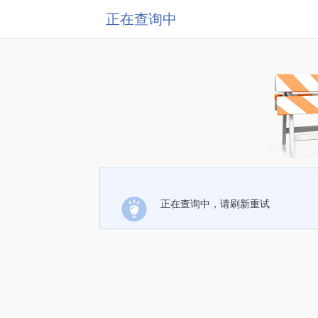
正在查询中
正在查询中，请刷新重试