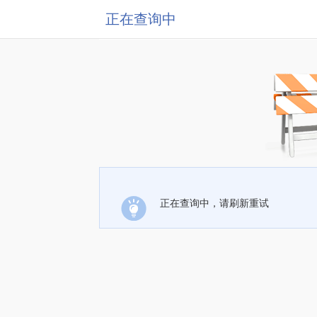
正在查询中
正在查询中，请刷新重试